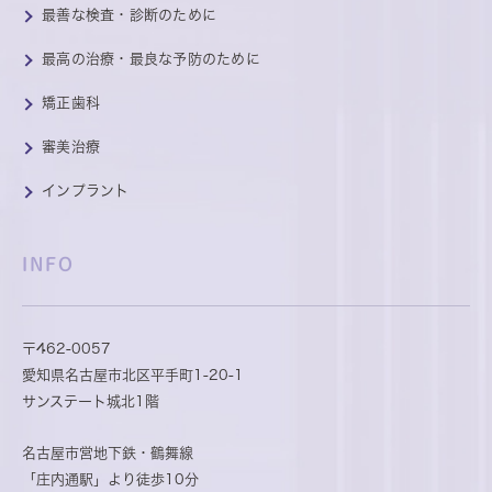
最善な検査・診断のために
最高の治療・最良な予防のために
矯正歯科
審美治療
インプラント
INFO
〒462-0057
愛知県名古屋市北区平手町1-20-1
サンステート城北1階
名古屋市営地下鉄・鶴舞線
「庄内通駅」より徒歩10分