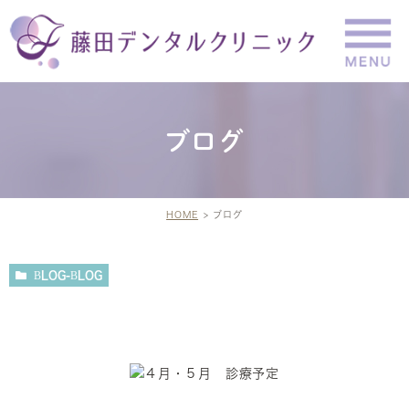
ブログ
HOME
ブログ
BLOG-BLOG