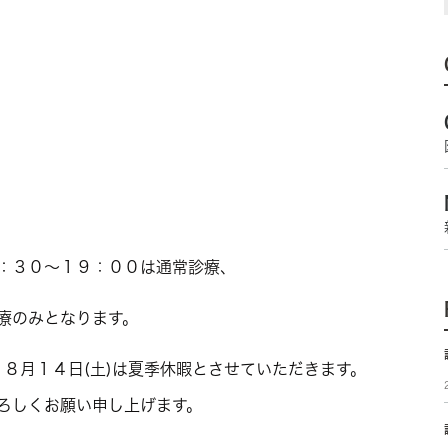
：３０〜１９：００は通常診療、
療のみとなります。
・８月１４日(土)は夏季休暇
とさせていただきます。
ろしくお願い申し上げます。