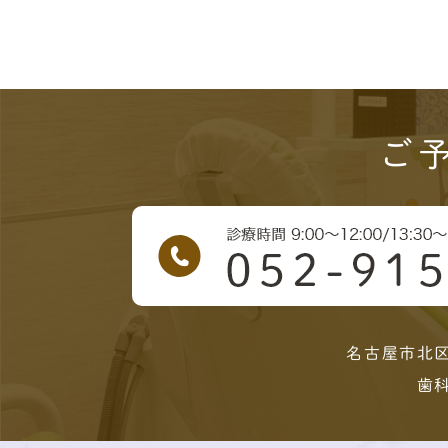
ご
名古屋市北
歯