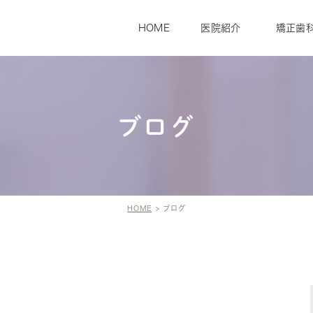
HOME
医院紹介
矯正歯
ブログ
療内容
最善な検査・診断のために
最高の治療・
HOME
ブログ