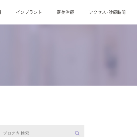
科
インプラント
審美治療
アクセス･診療時間
最良な予防のために
求人情報