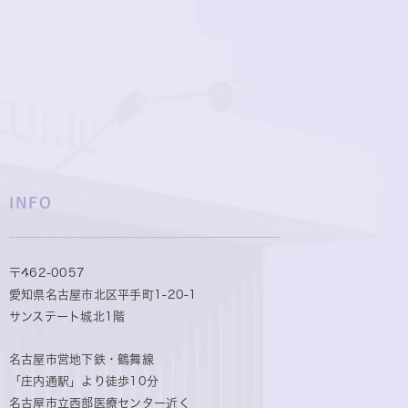
INFO
〒462-0057
愛知県名古屋市北区平手町1-20-1
サンステート城北1階
名古屋市営地下鉄・鶴舞線
「庄内通駅」より徒歩10分
名古屋市立西部医療センター近く