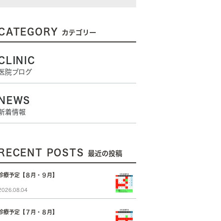
CATEGORY
カテゴリー
CLINIC
医院ブログ
NEWS
新着情報
RECENT POSTS
最近の投稿
診療予定【８月・９月】
2026.08.04
診療予定【７月・８月】