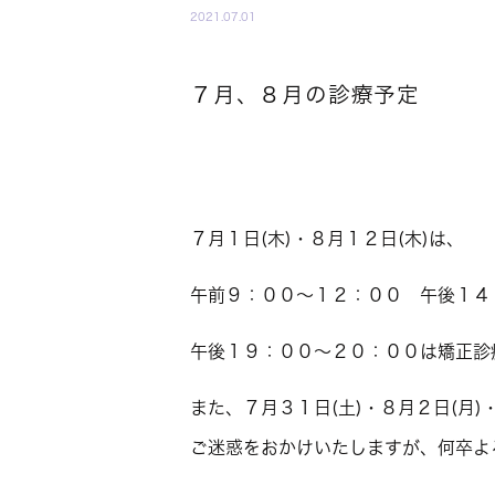
2021.07.01
７月、８月の診療予定
７月１日(木)・８月１２日(木)は、
午前９：００〜１２：００ 午後１４
午後１９：００〜２０：００は矯正診
また、
７月３１日(土)・８月２日(月)
ご迷惑をおかけいたしますが、何卒よ