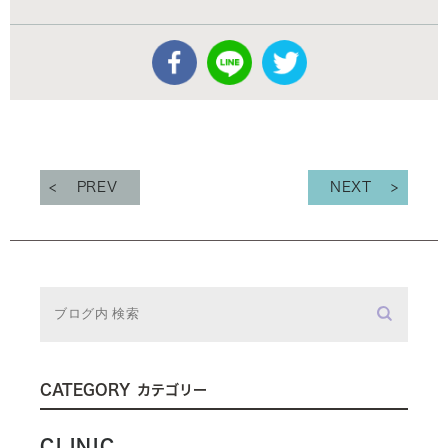
PREV
NEXT
CATEGORY
カテゴリー
CLINIC