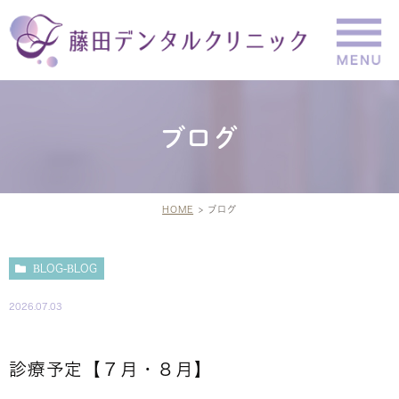
ブログ
HOME
ブログ
BLOG-BLOG
2026.07.03
診療予定【７月・８月】