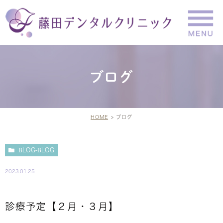
ブログ
HOME
ブログ
BLOG-BLOG
2023.01.25
診療予定【２月・３月】