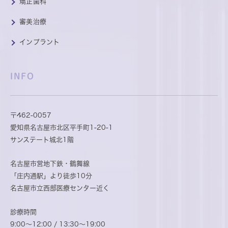
矯正歯科
審美治療
インプラント
INFO
〒462-0057
愛知県名古屋市北区平手町1-20-1
サンステート城北1階
名古屋市営地下鉄・鶴舞線
「庄内通駅」より徒歩10分
名古屋市立西部医療センター近く
診療時間
9:00～12:00 / 13:30～19:00