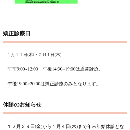
矯正診療日
１月１１日(木)・２月１日(木)
午前9:00~12:00 午後14:30~19:00は通常診療、
午後19:00~20:00は矯正診療のみとなります。
休診のお知らせ
１２月２９日(金)から１月４日(木)まで年末年始休診とな