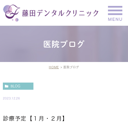
医院ブログ
HOME
医院ブログ
BLOG
2023.12.26
診療予定【１月・２月】