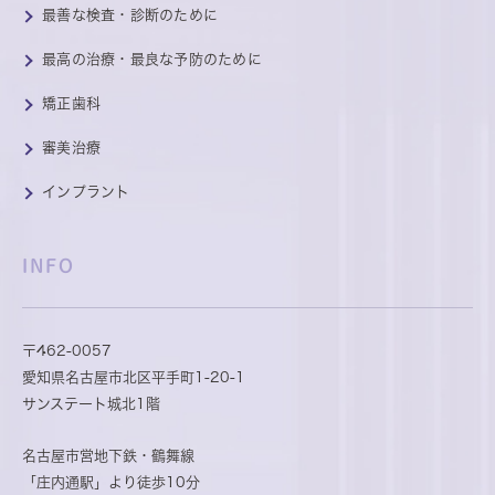
最善な検査・診断のために
最高の治療・最良な予防のために
矯正歯科
審美治療
インプラント
INFO
〒462-0057
愛知県名古屋市北区平手町1-20-1
サンステート城北1階
名古屋市営地下鉄・鶴舞線
「庄内通駅」より徒歩10分